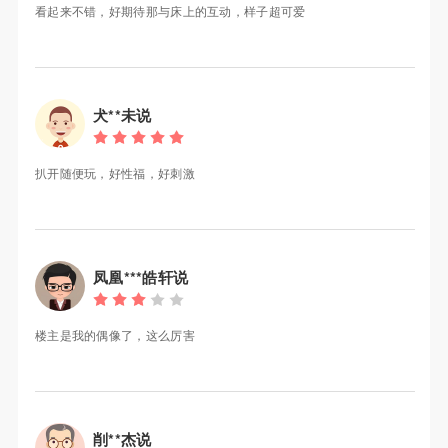
看起来不错，好期待那与床上的互动，样子超可爱
犬**未说
扒开随便玩，好性福，好刺激
凤凰***皓轩说
楼主是我的偶像了，这么厉害
削**杰说