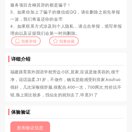
服务项目含糊其辞的都是骗子！
3、如果你加上了骗子的微信或QQ，请在删除之前先举报
一波，我们将返还你的金币
4、如果联系方式涉及到个人隐私，请点击举报，填写举报
理由以及证据我们会第一时间删除。
我要举报
我要收藏
详细介绍
福建路育英外国语学校旁边小区,居家,应该是做美容的,很干
净，说话温柔,31岁，不做作，确实是能感受到良家,kouhuo
很好，几次深喉很舒服,很配合,400一次，700两次,性价比不
错,脸上斑比较多，找仙女的就别去了,毕竟31了
体验验证
发布验证信息