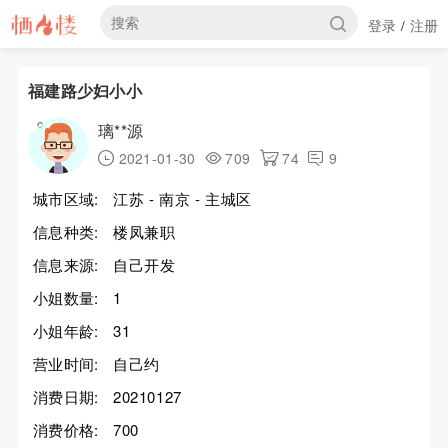
登录
注册
/
福建路少妇小小
璃**源
2021-01-30
709
74
9
城市区域:
江苏 - 南京 - 主城区
信息种类:
楼凤兼职
信息来源:
自己开发
小姐数量:
1
小姐年龄:
31
营业时间:
自己约
消费日期:
20210127
消费价格:
700