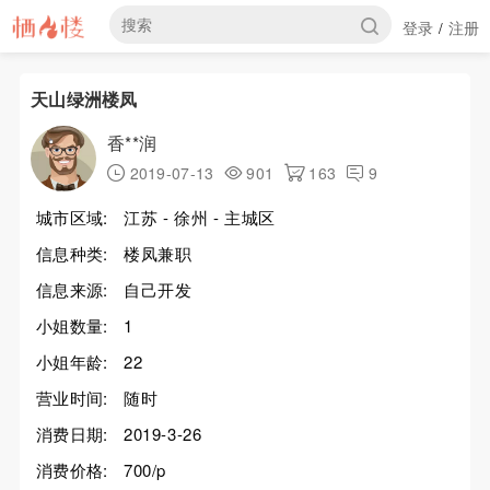
登录
注册
/
天山绿洲楼凤
香**润
2019-07-13
901
163
9
城市区域:
江苏 - 徐州 - 主城区
信息种类:
楼凤兼职
信息来源:
自己开发
小姐数量:
1
小姐年龄:
22
营业时间:
随时
消费日期:
2019-3-26
消费价格:
700/p