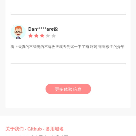
Dan*****are说
看上去真的不错离的不远改天就去尝试一下了额 呵呵 谢谢楼主的介绍
更多体验信息
关于我们
·
Github
·
备用域名