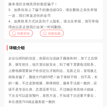
服务项目含糊其辞的都是骗子！
3、如果你加上了骗子的微信或QQ，请在删除之前先举报
一波，我们将返还你的金币
4、如果联系方式涉及到个人隐私，请点击举报，填写举报
理由以及证据我们会第一时间删除。
我要举报
我要收藏
详细介绍
从论坛得到的信息，前面论坛说妹子颜值有80，加了之后联
系，驱车前往，地方算比较安全，到了楼下需要电话联系，
上楼电梯需要妹子给你定位才能到达。见面之后，发现被之
前狼友骗了，颜值大约就55吧！妹子身材不错，但不高，长
的一般，不过皮肤细腻，咪咪很软，服务手法挺一般的，应
该不是专业出身。态度还算可以。不过她还有其他小姐妹，
下次去可以提前预约，发照片选，不知道下次还要不要去，
本次感觉700就这服务挺一般的