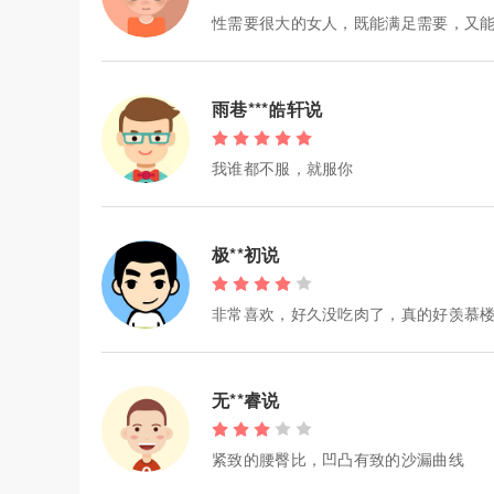
性需要很大的女人，既能满足需要，又
雨巷***皓轩说
我谁都不服，就服你
极**初说
非常喜欢，好久没吃肉了，真的好羡慕
无**睿说
紧致的腰臀比，凹凸有致的沙漏曲线