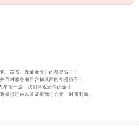
红包、路费、保证金等）的都是骗子！
，并且对服务项目含糊其辞的都是骗子！
先举报一波，我们将返还你的金币
填写举报理由以及证据我们会第一时间删除。