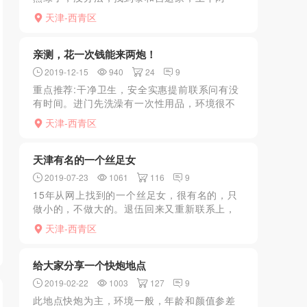
层，环境一般，一层普通洗浴，有池子，还挺
天津-西青区
干净。洗完直接去二楼，有服务员问你保健还
是按摩，必须保健，按摩...
亲测，花一次钱能来两炮！
2019-12-15
940
24
9
重点推荐:干净卫生，安全实惠提前联系问有没
有时间。进门先洗澡有一次性用品，环境很不
错，挺干净的，很温馨的布置，然后躺床上就
天津-西青区
是AB面的口划，指划，xiongtui，腚推，
binghu...
天津有名的一个丝足女
2019-07-23
1061
116
9
15年从网上找到的一个丝足女，很有名的，只
做小的，不做大的。退伍回来又重新联系上，
QQ联系说有时间，于是叫上门，自己打车来
天津-西青区
的，不要定金！不像那些要定金的骗子！到了
之后，开门，牛仔裤...
给大家分享一个快炮地点
2019-02-22
1003
127
9
此地点快炮为主，环境一般，年龄和颜值参差