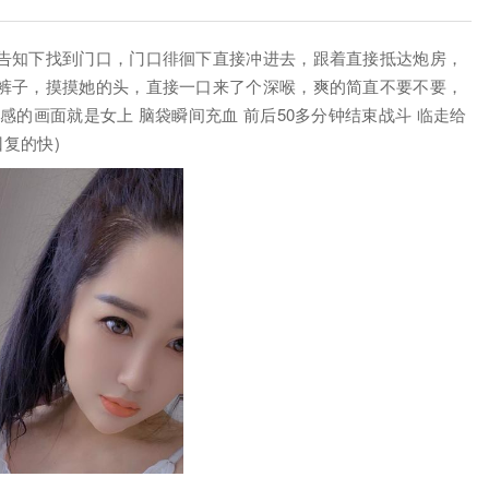
告知下找到门口，门口徘徊下直接冲进去，跟着直接抵达炮房，
裤子，摸摸她的头，直接一口来了个深喉，爽的简直不要不要，
感的画面就是女上 脑袋瞬间充血 前后50多分钟结束战斗 临走给
回复的快)