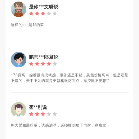
是你***文呀说
这样的mm是我的菜
鹏志***郎君说
178身高，操着很有成就感，服务还是不错，虽然价格高点，但是还是
不错的，美中不足的就是美颜稍微厉害点，颜控就不要想了
雾**刚说
胸大臀翘黑丝腿，诱惑满满，必须推倒狠干内射，彻底拿下