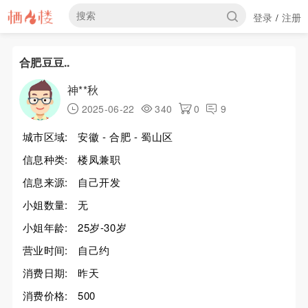
登录
注册
/
合肥豆豆..
神**秋
2025-06-22
340
0
9
城市区域:
安徽 - 合肥 - 蜀山区
信息种类:
楼凤兼职
信息来源:
自己开发
小姐数量:
无
小姐年龄:
25岁-30岁
营业时间:
自己约
消费日期:
昨天
消费价格:
500