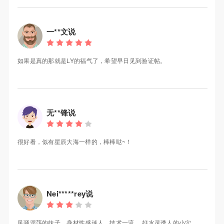
一**文说
如果是真的那就是LY的福气了，希望早日见到验证帖。
无**锋说
很好看，似有星辰大海一样的，棒棒哒~！
Nei*****rey说
风骚淫荡的妹子，身材性感迷人，技术一流 ，好水灵诱人的小穴。