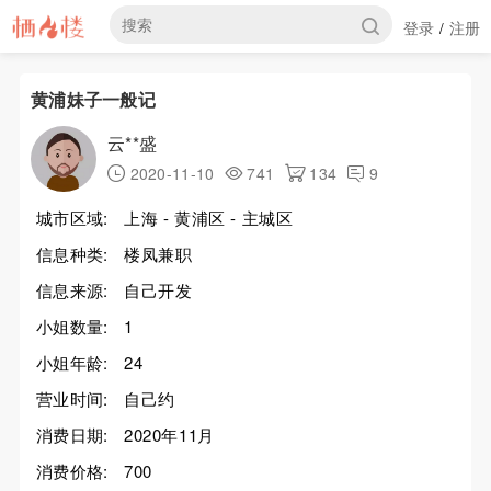
登录
注册
/
黄浦妹子一般记
云**盛
2020-11-10
741
134
9
城市区域:
上海 - 黄浦区 - 主城区
信息种类:
楼凤兼职
信息来源:
自己开发
小姐数量:
1
小姐年龄:
24
营业时间:
自己约
消费日期:
2020年11月
消费价格:
700