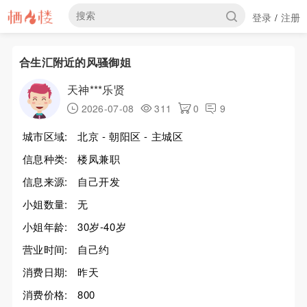
登录
注册
/
合生汇附近的风骚御姐
天神***乐贤
2026-07-08
311
0
9
城市区域:
北京 - 朝阳区 - 主城区
信息种类:
楼凤兼职
信息来源:
自己开发
小姐数量:
无
小姐年龄:
30岁-40岁
营业时间:
自己约
消费日期:
昨天
消费价格:
800