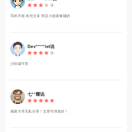
写的不错 有些文采 而且小妞真够骚的
Dev*****iet说
少妇诚可贵
七**耀说
感谢大哥无私分享！文章写得真好！