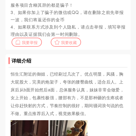
服务项目含糊其辞的都是骗子！
3、如果你加上了骗子的微信或QQ，请在删除之前先举报
一波，我们将返还你的金币
4、如果联系方式涉及到个人隐私，请点击举报，填写举报
理由以及证据我们会第一时间删除。
我要举报
我要收藏
详细介绍
恒生汇附近的御姐，已经刷过几次了。优点明显，风骚，胸
大屁股大，完美的炮架子，夸张的腰臀曲线，适合后人。上
床后从b面开始然后a面，总体服务认真，妹妹非常会做爱，
女上开始，包裹性极强，腰部有力，不是那种砸的生疼或者
让你赶快射的方式，节奏控制的很好，期间骚词浪句说的也
不做。重点推荐后入式，视觉效果极佳。