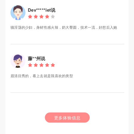
Dev*****iet说
骚淫荡的少妇，身材性感火辣，奶大臀圆，技术一流，好想后入她
藤**州说
眉清目秀的，看上去就是我喜欢的类型
更多体验信息