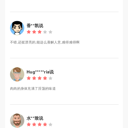
香**凯说
不错,还挺漂亮的,能这么善解人意,难得难得啊
Hug*****ria说
肉肉的身体充满了淫荡的味道
水**致说