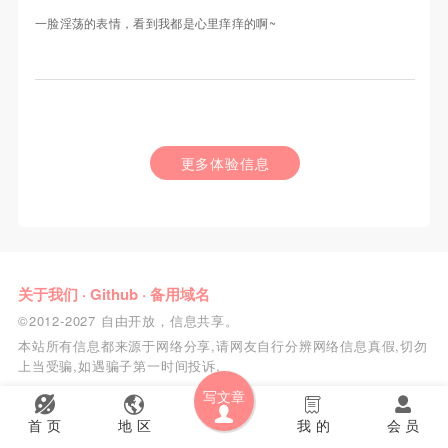
一脸淫荡的表情，看到我都是心里痒痒的啊~
更多体验信息
关于我们
·
Github
·
备用域名
©2012-2027 自由开放，信息共享。
本站所有信息都来源于网络分享,请网友自行分辨网络信息真假,切勿
上当受骗,如遇骗子第一时间投诉.
写文章
首 页
地 区
我 的
会 员