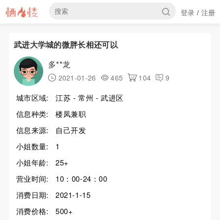
登录
注册
/
武进大学城的微胖长相还可以
多**龙
2021-01-26
465
104
9
城市区域:
江苏 - 常州 - 武进区
信息种类:
楼凤兼职
信息来源:
自己开发
小姐数量:
1
小姐年龄:
25+
营业时间:
10：00-24：00
消费日期:
2021-1-15
消费价格:
500+