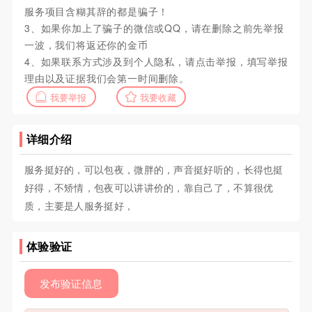
服务项目含糊其辞的都是骗子！
3、如果你加上了骗子的微信或QQ，请在删除之前先举报
一波，我们将返还你的金币
4、如果联系方式涉及到个人隐私，请点击举报，填写举报
理由以及证据我们会第一时间删除。
我要举报
我要收藏
详细介绍
服务挺好的，可以包夜，微胖的，声音挺好听的，长得也挺
好得，不矫情，包夜可以讲讲价的，靠自己了，不算很优
质，主要是人服务挺好，
体验验证
发布验证信息