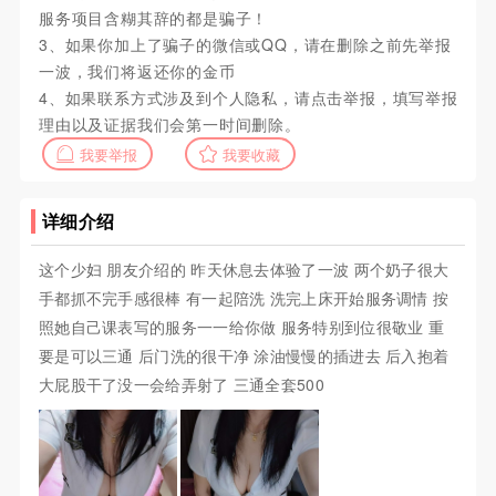
服务项目含糊其辞的都是骗子！
3、如果你加上了骗子的微信或QQ，请在删除之前先举报
一波，我们将返还你的金币
4、如果联系方式涉及到个人隐私，请点击举报，填写举报
理由以及证据我们会第一时间删除。
我要举报
我要收藏
详细介绍
这个少妇 朋友介绍的 昨天休息去体验了一波 两个奶子很大
手都抓不完手感很棒 有一起陪洗 洗完上床开始服务调情 按
照她自己课表写的服务一一给你做 服务特别到位很敬业 重
要是可以三通 后门洗的很干净 涂油慢慢的插进去 后入抱着
大屁股干了没一会给弄射了 三通全套500