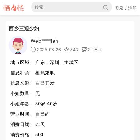
登录
注册
/
西乡三通少妇
Web*****iah
2025-06-26
343
2
9
城市区域:
广东 - 深圳 - 主城区
信息种类:
楼凤兼职
信息来源:
自己开发
小姐数量:
无
小姐年龄:
30岁-40岁
营业时间:
自己约
消费日期:
昨天
消费价格:
500