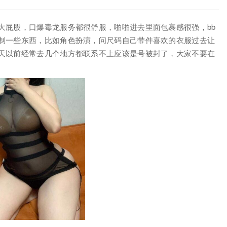
大屁股，口爆毒龙服务都很舒服，啪啪进去里面包裹感很强，bb
制一些东西，比如角色扮演，问尺码自己带件喜欢的衣服过去让
天以前经常去几个地方都联系不上应该是号被封了，大家不要在