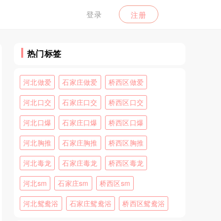
登录
注册
热门标签
河北做爱
石家庄做爱
桥西区做爱
河北口交
石家庄口交
桥西区口交
河北口爆
石家庄口爆
桥西区口爆
河北胸推
石家庄胸推
桥西区胸推
河北毒龙
石家庄毒龙
桥西区毒龙
河北sm
石家庄sm
桥西区sm
河北鸳鸯浴
石家庄鸳鸯浴
桥西区鸳鸯浴