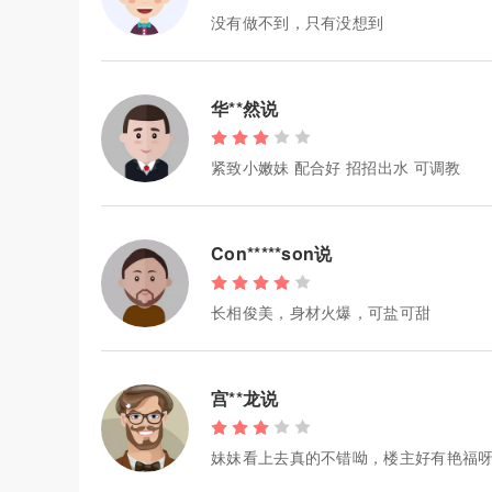
没有做不到，只有没想到
华**然说
紧致小嫩妹 配合好 招招出水 可调教
Con*****son说
长相俊美，身材火爆，可盐可甜
宫**龙说
妹妹看上去真的不错呦，楼主好有艳福