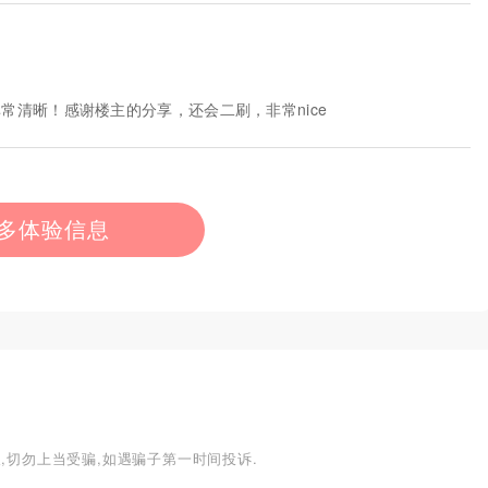
常清晰！感谢楼主的分享，还会二刷，非常nice
多体验信息
,切勿上当受骗,如遇骗子第一时间投诉.