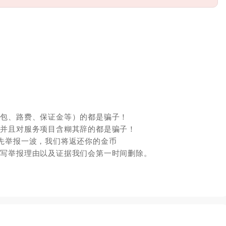
红包、路费、保证金等）的都是骗子！
，并且对服务项目含糊其辞的都是骗子！
先举报一波，我们将返还你的金币
填写举报理由以及证据我们会第一时间删除。