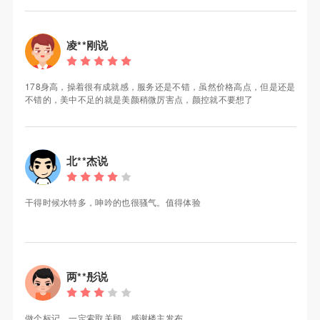
凌**刚说
178身高，操着很有成就感，服务还是不错，虽然价格高点，但是还是
不错的，美中不足的就是美颜稍微厉害点，颜控就不要想了
北**杰说
干得时候水特多，呻吟的也很骚气。值得体验
两**彤说
做个标记，一定索取关顾。感谢楼主发布。