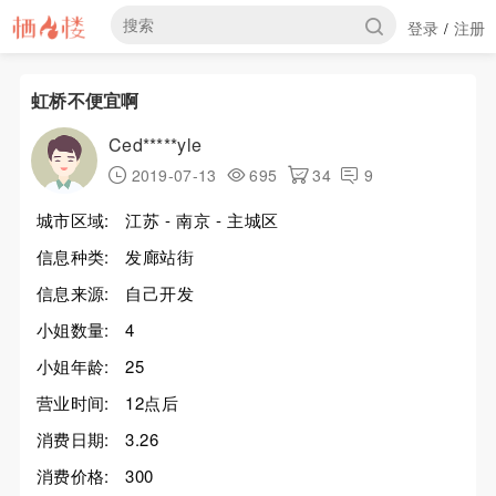
登录
注册
/
虹桥不便宜啊
Ced*****yle
2019-07-13
695
34
9
城市区域:
江苏 - 南京 - 主城区
信息种类:
发廊站街
信息来源:
自己开发
小姐数量:
4
小姐年龄:
25
营业时间:
12点后
消费日期:
3.26
消费价格:
300