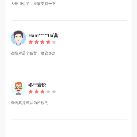
大哥用心了，应该支持一下
Ham*****lla说
这绝对是个骚货，建议多次
冬**宕说
有钱真是可以为所欲为