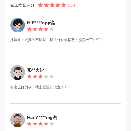
验证综合评分
Hil*****opp说
妹妹看上去真的不错呦，楼主好有艳福呀！交流一下如何？
形**火说
有这么好的事，楼主是捡到便宜了！
Ham*****ing说