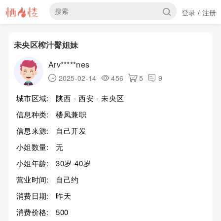
登录
注册
/
未央区榨汁臀姐妹
Arv*****nes
2025-02-14
456
5
9
城市区域:
陕西 - 西安 - 未央区
信息种类:
楼凤兼职
信息来源:
自己开发
小姐数量:
无
小姐年龄:
30岁-40岁
营业时间:
自己约
消费日期:
昨天
消费价格:
500