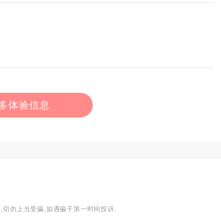
多体验信息
,切勿上当受骗,如遇骗子第一时间投诉.