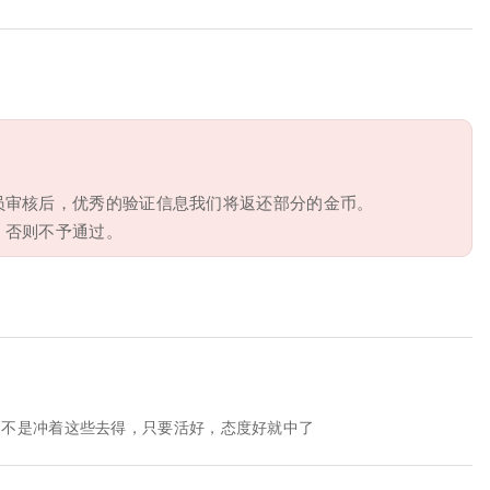
员审核后，优秀的验证信息我们将返还部分的金币。
，否则不予通过。
咱不是冲着这些去得，只要活好，态度好就中了