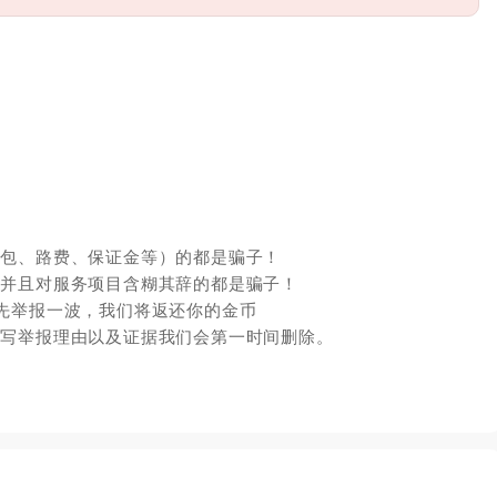
红包、路费、保证金等）的都是骗子！
，并且对服务项目含糊其辞的都是骗子！
先举报一波，我们将返还你的金币
填写举报理由以及证据我们会第一时间删除。