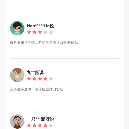
Hen*****ffe说
服务看来还不错，希望早点看到LY的验证帖。
九**煦说
无奈生不逢时，沦落红尘讨口饭吃
一只***涵呀说