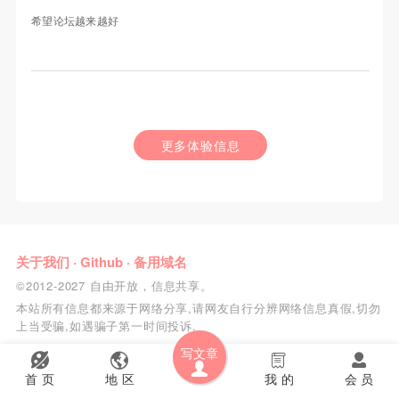
希望论坛越来越好
更多体验信息
关于我们
·
Github
·
备用域名
©2012-2027 自由开放，信息共享。
本站所有信息都来源于网络分享,请网友自行分辨网络信息真假,切勿
上当受骗,如遇骗子第一时间投诉.
写文章
首 页
地 区
我 的
会 员