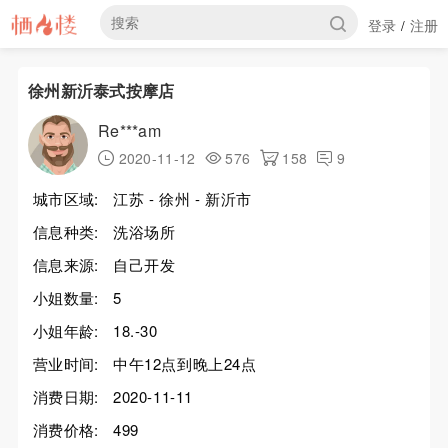
登录
注册
/
徐州新沂泰式按摩店
Re***am
2020-11-12
576
158
9
城市区域:
江苏 - 徐州 - 新沂市
信息种类:
洗浴场所
信息来源:
自己开发
小姐数量:
5
小姐年龄:
18.-30
营业时间:
中午12点到晚上24点
消费日期:
2020-11-11
消费价格:
499