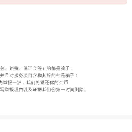
红包、路费、保证金等）的都是骗子！
，并且对服务项目含糊其辞的都是骗子！
先举报一波，我们将返还你的金币
填写举报理由以及证据我们会第一时间删除。