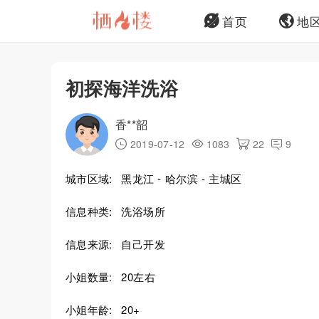
首页
地
初探海洋洗浴
香**韶
2019-07-12
1083
22
9
城市区域:
黑龙江 - 哈尔滨 - 主城区
信息种类:
洗浴场所
信息来源:
自己开发
小姐数量:
20左右
小姐年龄:
20+