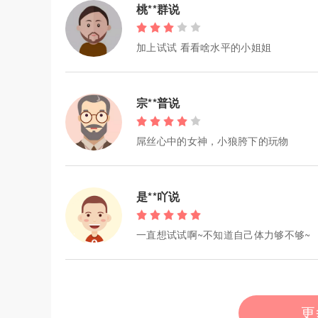
桃**群说
加上试试 看看啥水平的小姐姐
宗**普说
屌丝心中的女神，小狼胯下的玩物
是**吖说
一直想试试啊~不知道自己体力够不够~
更