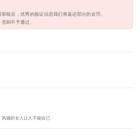
员审核后，优秀的验证信息我们将返还部分的金币。
，否则不予通过。
，风骚的女人让人不能自已