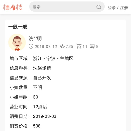
登录
注册
/
一般一般
洗**明
2019-07-12
725
11
9
城市区域:
浙江 - 宁波 - 主城区
信息种类:
洗浴场所
信息来源:
自己开发
小姐数量:
不明
小姐年龄:
30
营业时间:
12点后
消费日期:
2019-03-03
消费价格:
598