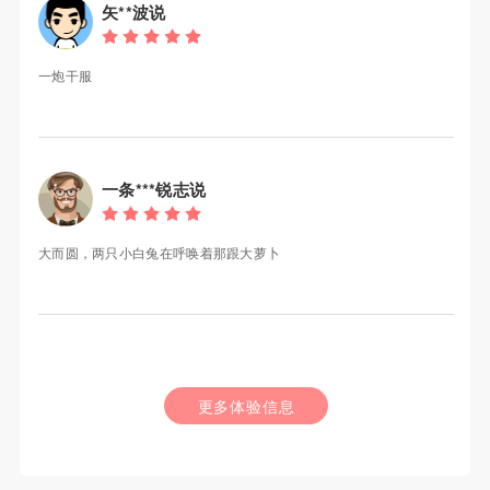
矢**波说
一炮干服
一条***锐志说
大而圆，两只小白兔在呼唤着那跟大萝卜
更多体验信息